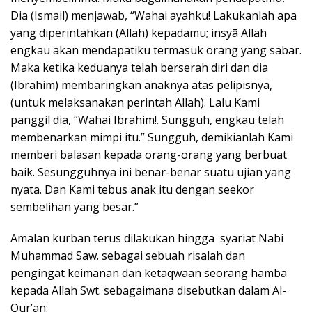
Dia (Ismail) menjawab, “Wahai ayahku! Lakukanlah apa
yang diperintahkan (Allah) kepadamu; insyā Allah
engkau akan mendapatiku termasuk orang yang sabar.
Maka ketika keduanya telah berserah diri dan dia
(Ibrahim) membaringkan anaknya atas pelipisnya,
(untuk melaksanakan perintah Allah). Lalu Kami
panggil dia, “Wahai Ibrahim!. Sungguh, engkau telah
membenarkan mimpi itu.” Sungguh, demikianlah Kami
memberi balasan kepada orang-orang yang berbuat
baik. Sesungguhnya ini benar-benar suatu ujian yang
nyata. Dan Kami tebus anak itu dengan seekor
sembelihan yang besar.”
Amalan kurban terus dilakukan hingga syariat Nabi
Muhammad Saw. sebagai sebuah risalah dan
pengingat keimanan dan ketaqwaan seorang hamba
kepada Allah Swt. sebagaimana disebutkan dalam Al-
Qur’an: