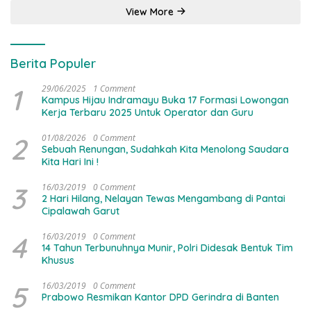
View More
Berita Populer
1
29/06/2025
1 Comment
Kampus Hijau Indramayu Buka 17 Formasi Lowongan
Kerja Terbaru 2025 Untuk Operator dan Guru
2
01/08/2026
0 Comment
Sebuah Renungan, Sudahkah Kita Menolong Saudara
Kita Hari Ini !
3
16/03/2019
0 Comment
2 Hari Hilang, Nelayan Tewas Mengambang di Pantai
Cipalawah Garut
4
16/03/2019
0 Comment
14 Tahun Terbunuhnya Munir, Polri Didesak Bentuk Tim
Khusus
5
16/03/2019
0 Comment
Prabowo Resmikan Kantor DPD Gerindra di Banten