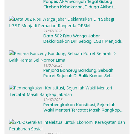
Ponpes Al-Anwariyah Tegal Gubug
Cirebon Kebakaran, Diduga Akibat
Korsleting Listrik
21/07/2026
Data 302 Ribu Warga Jabar
Deklarasikan Diri Sebagi LGBT Menjadi
Perhatian Ranperda OPSM
11/07/2026
Penjara Banceuy Bandung, Sebuah
Potret Sejarah Di Balik Kamar Sel
Nomor Lima
10/07/2026
Pembengkakan Konstitusi, Sejumlah
Wakil Menteri Tercatat Masih Rangkap
Jabatan