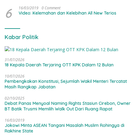
6
16/03/2019
0 Comment
Video: Kelemahan dan Kelebihan All New Terios
Kabar Politik
31/07/2026
18 Kepala Daerah Terjaring OTT KPK Dalam 12 Bulan
10/07/2026
Pembengkakan Konstitusi, Sejumlah Wakil Menteri Tercatat
Masih Rangkap Jabatan
02/10/2025
Debat Panas Menyoal Naming Rights Stasiun Cirebon, Owner
BT Batik Trusmi Memilih Walk Out Dari Ruang Rapat
16/03/2019
Jokowi Minta ASEAN Tangani Masalah Muslim Rohingya di
Rakhine State