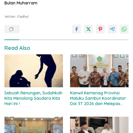
Bulan Muharram
Writer: Fadhol
Read Also
Sebuah Renungan, Sudahkah
Kanwil Kemenag Provinsi
Kita Menolong Saudara Kita
Maluku Sambut Koordinator
Hari Ini !
Dai 3T 2026 dan Melepas
Sejumlah Pendakwah Di
Wilayah Kepulauan