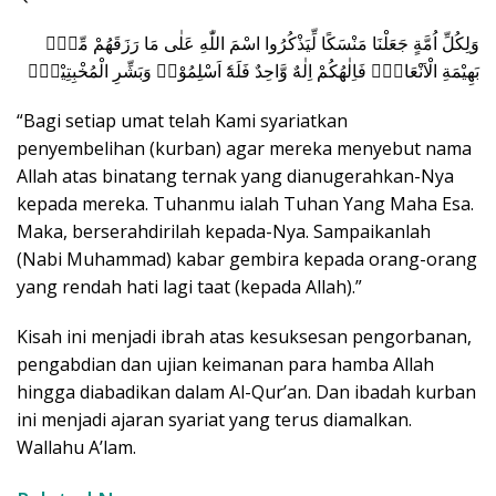
وَلِكُلِّ اُمَّةٍ جَعَلْنَا مَنْسَكًا لِّيَذْكُرُوا اسْمَ اللّٰهِ عَلٰى مَا رَزَقَهُمْ مِّنْۢ
بَهِيْمَةِ الْاَنْعَامِۗ فَاِلٰهُكُمْ اِلٰهٌ وَّاحِدٌ فَلَهٗٓ اَسْلِمُوْاۗ وَبَشِّرِ الْمُخْبِتِيْنَۙ
“Bagi setiap umat telah Kami syariatkan
penyembelihan (kurban) agar mereka menyebut nama
Allah atas binatang ternak yang dianugerahkan-Nya
kepada mereka. Tuhanmu ialah Tuhan Yang Maha Esa.
Maka, berserahdirilah kepada-Nya. Sampaikanlah
(Nabi Muhammad) kabar gembira kepada orang-orang
yang rendah hati lagi taat (kepada Allah).”
Kisah ini menjadi ibrah atas kesuksesan pengorbanan,
pengabdian dan ujian keimanan para hamba Allah
hingga diabadikan dalam Al-Qur’an. Dan ibadah kurban
ini menjadi ajaran syariat yang terus diamalkan.
Wallahu A’lam.