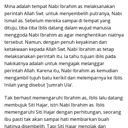
Mina adalah tempat Nabi Ibrahim as melaksanakan
perintah Allah Swt. untuk menyembelih putranya, Nabi
Ismail as. Sebelum mereka sampai di tempat yang
dituju, tiba-tiba Iblis datang dalam wujud manusia
menggoda Nabi Ibrahim as agar menghentikan niatnya
tersebut. Namun, dengan penuh keyakinan dan
ketakwaan kepada Allah Swt. Nabi Ibrahim as tetap
melaksanakan perintah itu. Ia tahu tujuan iblis pada
hakikatnya adalah untuk mengajak melanggar
perintah Allah. Karena itu, Nabi Ibrahim as kemudian
mengambil tujuh batu kerikil dan melemparnya ke Iblis.
Inilah yang disebut ‘Jumrah Ula’.
Tak berhasil memengaruhi Ibrahim as, Iblis lalu datang
membujuk Siti Hajar, istri Nabi Ibrahim as. Iblis
memengaruhi Siti Hajar dengan perhitungan, seorang
ibu pasti tak akan sampai hati membiarkan buah
hatinya disembelih. Tapi Siti Hajar menolak dan