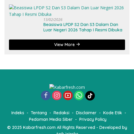
13/02/2026
Beasiswa LPDP S2 Dan S3 Dalam Dan
Luar Negeri 2026 Tahap I Resmi Dibuka
View More
Indeks
Tentang
Redaksi
Disclaimer
Kode Etik
Pedoman Media Siber
Privacy Policy
© 2025
Kabarfresh.com
All Rights Reserved - Developed by