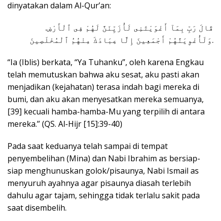
dinyatakan dalam Al-Qur’an:
.قَالَ رَبِّ بِمَآ أَغْوَيْتَنِى لَأُزَيِّنَنَّ لَهُمْ فِى ٱلْأَرْضِ
وَلَأُغْوِيَنَّهُمْ أَجْمَعِينَ إِلَّا عِبَادَكَ مِنْهُمُ ٱلْمُخْلَصِينَ.
“Ia (Iblis) berkata, “Ya Tuhanku”, oleh karena Engkau
telah memutuskan bahwa aku sesat, aku pasti akan
menjadikan (kejahatan) terasa indah bagi mereka di
bumi, dan aku akan menyesatkan mereka semuanya,
[39] kecuali hamba-hamba-Mu yang terpilih di antara
mereka.’’ (QS. Al-Hijr [15]:39-40)
Pada saat keduanya telah sampai di tempat
penyembelihan (Mina) dan Nabi Ibrahim as bersiap-
siap menghunuskan golok/pisaunya, Nabi Ismail as
menyuruh ayahnya agar pisaunya diasah terlebih
dahulu agar tajam, sehingga tidak terlalu sakit pada
saat disembelih.