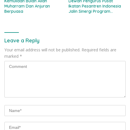
Kemuliaan Bulan Allah
Dewan Pengurus Pusat
Muharram Dan Anjuran
Ikatan Pesantren Indonesia
Berpuasa
Jalin Sinergi Program
Bersama TvOne
Leave a Reply
Your email address will not be published.
Required fields are
marked
*