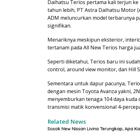
Daihatsu Terios pertama kali terjun ke
tahun lebih, PT Astra Daihatsu Motor 
ADM meluncurkan model terbarunya p
signifikan.
Menariknya meskipun eksterior, interio
tertanam pada All New Terios harga ju
Seperti diketahui, Terios baru ini sudah 
control, around view monitor, dan Hill St
Sementara untuk dapur pacunya, Terios
dengan mesin Toyota Avanza yakni, 2NR
menyemburkan tenaga 104 daya kuda da
transmisi matik konvensional 4-percep
Related News
Sosok New Nissan Livina Terungkap, Apa Ka