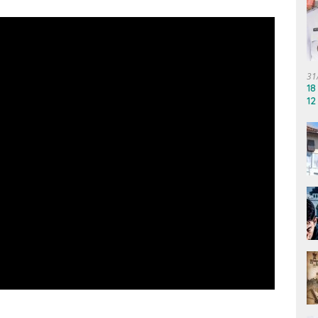
31
18
12