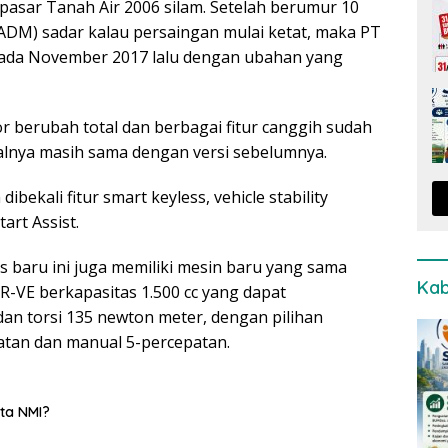
 pasar Tanah Air 2006 silam. Setelah berumur 10
(ADM) sadar kalau persaingan mulai ketat, maka PT
ada November 2017 lalu dengan ubahan yang
r berubah total dan berbagai fitur canggih sudah
alnya masih sama dengan versi sebelumnya.
dibekali fitur smart keyless, vehicle stability
art Assist.
 baru ini juga memiliki mesin baru yang sama
Kab
-VE berkapasitas 1.500 cc yang dapat
n torsi 135 newton meter, dengan pilihan
atan dan manual 5-percepatan.
ta NMI?