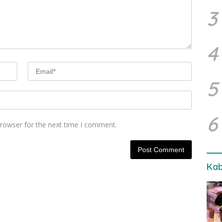
3
4
5
6
browser for the next time I comment.
Kab