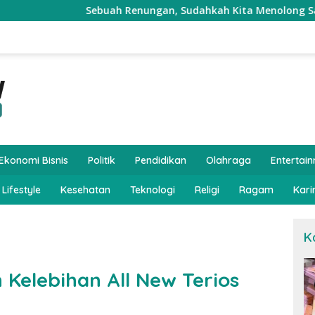
Sebuah Renungan, Sudahkah Kita Menolong Saudara Kita Har
Ekonomi Bisnis
Politik
Pendidikan
Olahraga
Entertai
 Lifestyle
Kesehatan
Teknologi
Religi
Ragam
Kari
K
 Kelebihan All New Terios