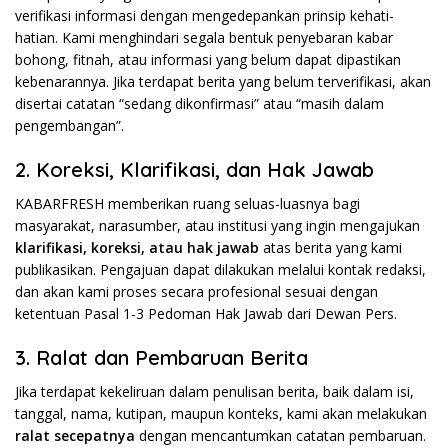
verifikasi informasi dengan mengedepankan prinsip kehati-
hatian. Kami menghindari segala bentuk penyebaran kabar
bohong, fitnah, atau informasi yang belum dapat dipastikan
kebenarannya. Jika terdapat berita yang belum terverifikasi, akan
disertai catatan “sedang dikonfirmasi” atau “masih dalam
pengembangan”.
2. Koreksi, Klarifikasi, dan Hak Jawab
KABARFRESH memberikan ruang seluas-luasnya bagi
masyarakat, narasumber, atau institusi yang ingin mengajukan
klarifikasi, koreksi, atau hak jawab
atas berita yang kami
publikasikan. Pengajuan dapat dilakukan melalui kontak redaksi,
dan akan kami proses secara profesional sesuai dengan
ketentuan Pasal 1-3 Pedoman Hak Jawab dari Dewan Pers.
3. Ralat dan Pembaruan Berita
Jika terdapat kekeliruan dalam penulisan berita, baik dalam isi,
tanggal, nama, kutipan, maupun konteks, kami akan melakukan
ralat secepatnya
dengan mencantumkan catatan pembaruan.