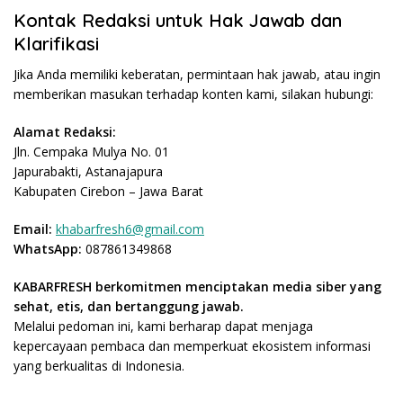
Kontak Redaksi untuk Hak Jawab dan
Klarifikasi
Jika Anda memiliki keberatan, permintaan hak jawab, atau ingin
memberikan masukan terhadap konten kami, silakan hubungi:
Alamat Redaksi:
Jln. Cempaka Mulya No. 01
Japurabakti, Astanajapura
Kabupaten Cirebon – Jawa Barat
Email:
khabarfresh6@gmail.com
WhatsApp:
087861349868
KABARFRESH berkomitmen menciptakan media siber yang
sehat, etis, dan bertanggung jawab.
Melalui pedoman ini, kami berharap dapat menjaga
kepercayaan pembaca dan memperkuat ekosistem informasi
yang berkualitas di Indonesia.