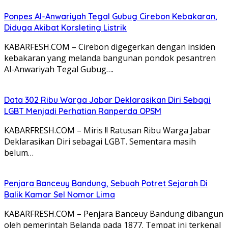
Ponpes Al-Anwariyah Tegal Gubug Cirebon Kebakaran,
Diduga Akibat Korsleting Listrik
KABARFESH.COM – Cirebon digegerkan dengan insiden
kebakaran yang melanda bangunan pondok pesantren
Al-Anwariyah Tegal Gubug….
Data 302 Ribu Warga Jabar Deklarasikan Diri Sebagi
LGBT Menjadi Perhatian Ranperda OPSM
KABARFRESH.COM – Miris !! Ratusan Ribu Warga Jabar
Deklarasikan Diri sebagai LGBT. Sementara masih
belum…
Penjara Banceuy Bandung, Sebuah Potret Sejarah Di
Balik Kamar Sel Nomor Lima
KABARFRESH.COM – Penjara Banceuy Bandung dibangun
oleh pemerintah Belanda pada 1877. Tempat ini terkenal