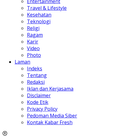
Entertainment
Travel & Lifestyle
Kesehatan
Teknologi
Religi
Ragam
Karir
Video
Photo
Laman
Indeks
Tentang
Redaksi
Iklan dan Kerjasama
Disclaimer
Kode Etik
Privacy Policy
Pedoman Media Siber
Kontak Kabar Fresh