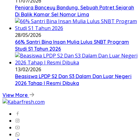
11/07/2026
Penjara Banceuy Bandung, Sebuah Potret Sejarah
Di Balik Kamar Sel Nomor Lima
28/05/2026
66% Santri Bina Insan Mulia Lulus SNBT Program
Studi S1 Tahun 2026
13/02/2026
Beasiswa LPDP S2 Dan S3 Dalam Dan Luar Negeri
2026 Tahap I Resmi Dibuka
View More