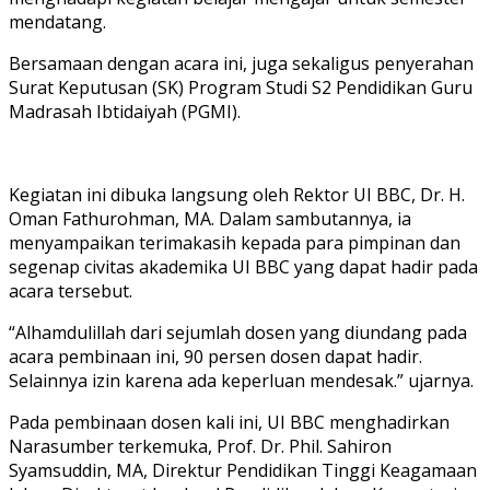
mendatang.
Bersamaan dengan acara ini, juga sekaligus penyerahan
Surat Keputusan (SK) Program Studi S2 Pendidikan Guru
Madrasah Ibtidaiyah (PGMI).
Kegiatan ini dibuka langsung oleh Rektor UI BBC, Dr. H.
Oman Fathurohman, MA. Dalam sambutannya, ia
menyampaikan terimakasih kepada para pimpinan dan
segenap civitas akademika UI BBC yang dapat hadir pada
acara tersebut.
“Alhamdulillah dari sejumlah dosen yang diundang pada
acara pembinaan ini, 90 persen dosen dapat hadir.
Selainnya izin karena ada keperluan mendesak.” ujarnya.
Pada pembinaan dosen kali ini, UI BBC menghadirkan
Narasumber terkemuka, Prof. Dr. Phil. Sahiron
Syamsuddin, MA, Direktur Pendidikan Tinggi Keagamaan