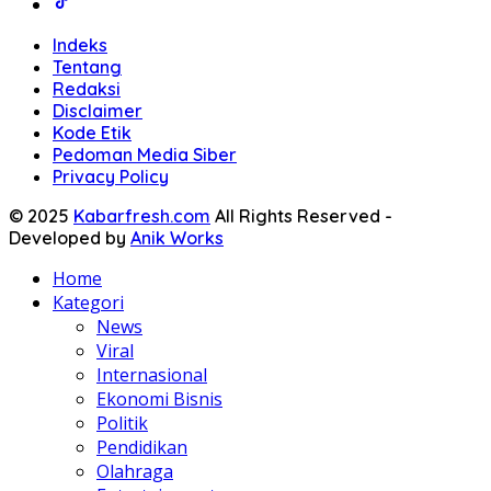
Indeks
Tentang
Redaksi
Disclaimer
Kode Etik
Pedoman Media Siber
Privacy Policy
© 2025
Kabarfresh.com
All Rights Reserved -
Developed by
Anik Works
Home
Kategori
News
Viral
Internasional
Ekonomi Bisnis
Politik
Pendidikan
Olahraga