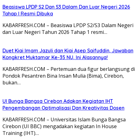
Beasiswa LPDP S2 Dan S3 Dalam Dan Luar Negeri 2026
Tahap I Resmi Dibuka
KABARFRESH.COM – Beasiswa LPDP S2/S3 Dalam Negeri
dan Luar Negeri Tahun 2026 Tahap 1 resmi…
Duet Kiai Imam Jazuli dan Kiai Asep Saifuddin, Jawaban
Kongkret Muktamar Ke-35 NU, Ini Alasannya!
KABARFRESH.COM – Pertemuan dua figur berlangsung di
Pondok Pesantren Bina Insan Mulia (Bima), Cirebon,
bukan…
UI Bunga Bangsa Cirebon Adakan Kegiatan IHT
Pengembangan Optimalisasi Dan Kreativitas Dosen
KABARFRESH.COM – Universitas Islam Bunga Bangsa
Cirebon (UI BBC) mengadakan kegiatan In House
Training (IHT)…