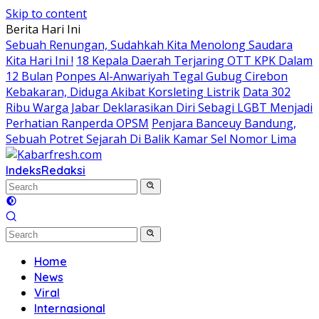
Skip to content
Berita Hari Ini
Sebuah Renungan, Sudahkah Kita Menolong Saudara
Kita Hari Ini !
18 Kepala Daerah Terjaring OTT KPK Dalam
12 Bulan
Ponpes Al-Anwariyah Tegal Gubug Cirebon
Kebakaran, Diduga Akibat Korsleting Listrik
Data 302
Ribu Warga Jabar Deklarasikan Diri Sebagi LGBT Menjadi
Perhatian Ranperda OPSM
Penjara Banceuy Bandung,
Sebuah Potret Sejarah Di Balik Kamar Sel Nomor Lima
Indeks
Redaksi
Home
News
Viral
Internasional