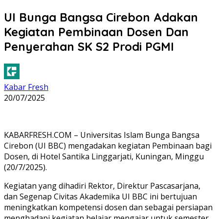
UI Bunga Bangsa Cirebon Adakan
Kegiatan Pembinaan Dosen Dan
Penyerahan SK S2 Prodi PGMI
Kabar Fresh
20/07/2025
KABARFRESH.COM – Universitas Islam Bunga Bangsa
Cirebon (UI BBC) mengadakan kegiatan Pembinaan bagi
Dosen, di Hotel Santika Linggarjati, Kuningan, Minggu
(20/7/2025).
Kegiatan yang dihadiri Rektor, Direktur Pascasarjana,
dan Segenap Civitas Akademika UI BBC ini bertujuan
meningkatkan kompetensi dosen dan sebagai persiapan
menghadapi kegiatan belajar mengajar untuk semester