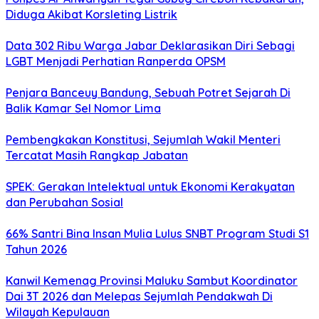
Diduga Akibat Korsleting Listrik
Data 302 Ribu Warga Jabar Deklarasikan Diri Sebagi
LGBT Menjadi Perhatian Ranperda OPSM
Penjara Banceuy Bandung, Sebuah Potret Sejarah Di
Balik Kamar Sel Nomor Lima
Pembengkakan Konstitusi, Sejumlah Wakil Menteri
Tercatat Masih Rangkap Jabatan
SPEK: Gerakan Intelektual untuk Ekonomi Kerakyatan
dan Perubahan Sosial
66% Santri Bina Insan Mulia Lulus SNBT Program Studi S1
Tahun 2026
Kanwil Kemenag Provinsi Maluku Sambut Koordinator
Dai 3T 2026 dan Melepas Sejumlah Pendakwah Di
Wilayah Kepulauan