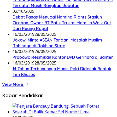
Tercatat Masih Rangkap Jabatan
02/10/2025
Debat Panas Menyoal Naming Rights Stasiun
Cirebon, Owner BT Batik Trusmi Memilih Walk Out
Dari Ruang Rapat
16/03/2019
28/05/2025
Jokowi Minta ASEAN Tangani Masalah Muslim
Rohingya di Rakhine State
16/03/2019
28/05/2025
Prabowo Resmikan Kantor DPD Gerindra di Banten
16/03/2019
28/05/2025
14 Tahun Terbunuhnya Munir, Polri Didesak Bentuk
Tim Khusus
View More
Kabar Pendidikan