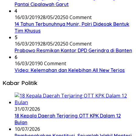
Pantai Cipalawah Garut
4
16/03/2019
28/05/2025
0 Comment
14 Tahun Terbunuhnya Munir, Polri Didesak Bentuk
Tim Khusus
5
16/03/2019
28/05/2025
0 Comment
Prabowo Resmikan Kantor DPD Gerindra di Banten
6
16/03/2019
0 Comment
Video: Kelemahan dan Kelebihan All New Terios
Kabar Politik
31/07/2026
18 Kepala Daerah Terjaring OTT KPK Dalam 12
Bulan
10/07/2026
Pembengkakan Konstitusi, Sejumlah Wakil Menteri