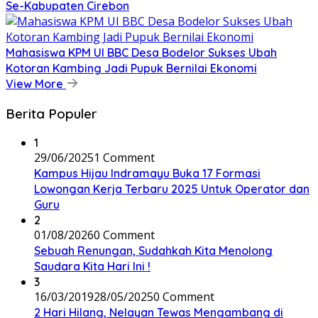
Se-Kabupaten Cirebon
Mahasiswa KPM UI BBC Desa Bodelor Sukses Ubah
Kotoran Kambing Jadi Pupuk Bernilai Ekonomi
View More
Berita Populer
1
29/06/2025
1 Comment
Kampus Hijau Indramayu Buka 17 Formasi
Lowongan Kerja Terbaru 2025 Untuk Operator dan
Guru
2
01/08/2026
0 Comment
Sebuah Renungan, Sudahkah Kita Menolong
Saudara Kita Hari Ini !
3
16/03/2019
28/05/2025
0 Comment
2 Hari Hilang, Nelayan Tewas Mengambang di